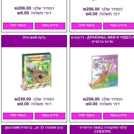
המחיר שלנו:
₪206.00
המחיר שלנו:
₪206.00
דמי משלוח:
₪0.00
דמי משלוח:
₪0.00
מידע נוסף
הוסף לסל
מידע נוסף
הוסף לסל
ДРАКОНЫ, ФЕИ И ЧУДЕСА - דרקונים
Это мой путь
ופיות ברוסית
המחיר שלנו:
₪206.00
המחיר שלנו:
₪230.00
דמי משלוח:
₪0.00
דמי משלוח:
₪0.00
מידע נוסף
הוסף לסל
מידע נוסף
הוסף לסל
קלפי ספקטרה בשפה הרוסית -
נכון שאמרו לך ש... ברוסית русский
СПЕКТРА