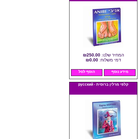
המחיר שלנו:
₪250.00
דמי משלוח:
₪0.00
מידע נוסף
הוסף לסל
קלפי מרלין ברוסית - русский