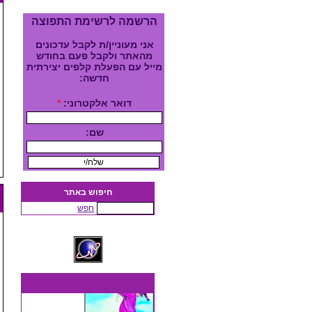
הרשמה לרשימת התפוצה
אני מעוניין/ת לקבל עדכונים
מהאתר ולקבל פעם בחודש
מייל עם הפעלת קלפים יצירתית
חדשה:
דואר אלקטרוני:
*
שם:
חיפוש באתר
חפש
סדנה קבוצתית-24/7/26 המטפל,
המנחה והמאמן
(24/07/2026)