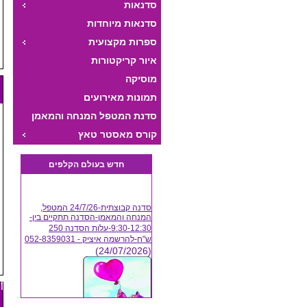
סדנאות
סדנאות מיוחדות
ספרות מקצועית
איור קריקטורות
מוסיקה
תמונות מאירועים
סדנת המטפל המנחה והמאמן
היצירתי
קורס מאסטר טאץ
חדש בעולם הקלפים
סדנה קבוצתית-24/7/26 המטפל,
המנחה והמאמן-הסדנה תתקיים בין-
9:30-12:30-עלות הסדנה 250
ש"ח-להרשמה איציק - 052-8359031
(24/07/2026)
أ