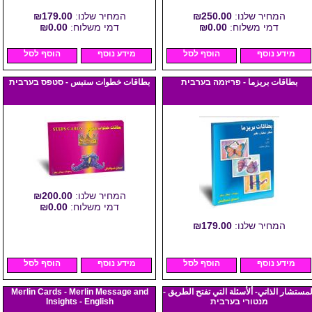
המחיר שלנו:
₪250.00
המחיר שלנו:
₪179.00
דמי משלוח:
₪0.00
דמי משלוח:
₪0.00
מידע נוסף
הוסף לסל
מידע נוסף
הוסף לסל
بطاقات بريزما - פריזמה בערבית
بطاقات خطوات ستبس - סטפס בערבית
המחיר שלנו:
₪200.00
דמי משלוח:
₪0.00
המחיר שלנו:
₪179.00
מידע נוסף
הוסף לסל
מידע נוסף
הוסף לסל
لمستشار الذاتي- ألأسئلة التي تفتح الطريق -
Merlin Cards - Merlin Message and
מנטורי בערבית
Insights - English