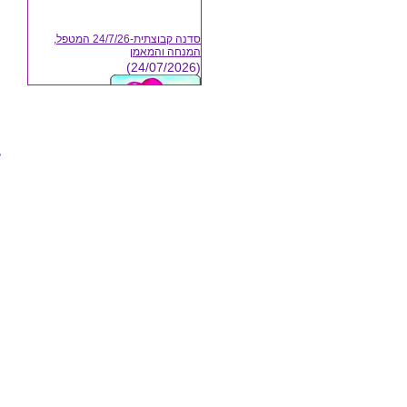
9.
0
סדנה קבוצתית-24/7/26 המטפל,
המנחה והמאמן
1
(24/07/2026)
2
3
4
5
6
7
8
19
מ
י
ב