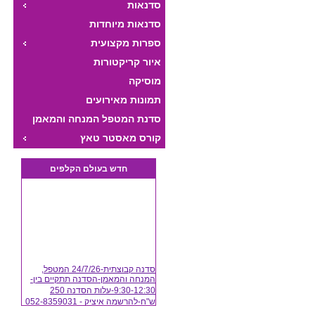
סדנאות
סדנאות מיוחדות
ספרות מקצועית
איור קריקטורות
מוסיקה
תמונות מאירועים
סדנת המטפל המנחה והמאמן
היצירתי
קורס מאסטר טאץ
חדש בעולם הקלפים
*
ת
ל
סדנה קבוצתית-24/7/26 המטפל,
המנחה והמאמן-הסדנה תתקיים בין-
9:30-12:30-עלות הסדנה 250
נ
ש"ח-להרשמה איציק - 052-8359031
(24/07/2026)