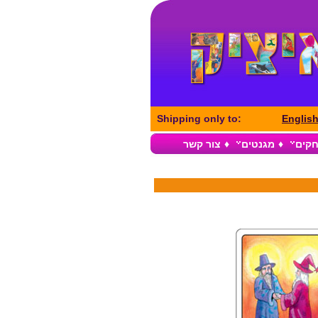
Shipping only to:
Englis
חקים
♦
מגנטים
♦
צור קשר