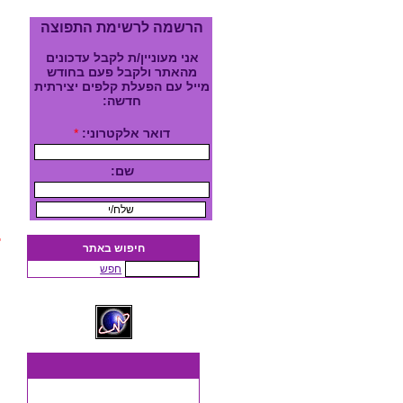
ב
הרשמה לרשימת התפוצה
ע
אני מעוניין/ת לקבל עדכונים
מהאתר ולקבל פעם בחודש
ש
מייל עם הפעלת קלפים יצירתית
חדשה:
דואר אלקטרוני:
*
1.
שם:
2.
3.
4.
חיפוש באתר
5.
חפש
6.
7.
8.
ב